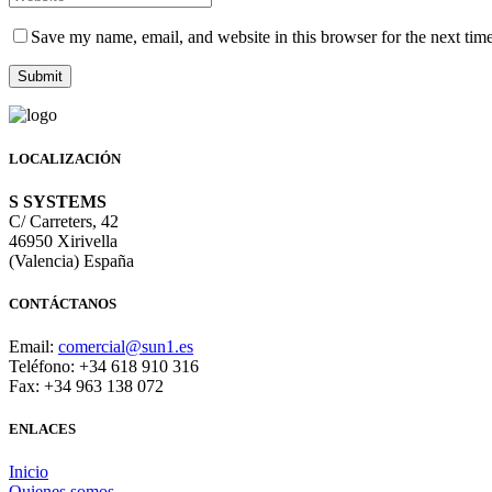
Save my name, email, and website in this browser for the next tim
LOCALIZACIÓN
S SYSTEMS
C/ Carreters, 42
46950 Xirivella
(Valencia) España
CONTÁCTANOS
Email:
comercial@sun1.es
Teléfono: +34 618 910 316
Fax: +34 963 138 072
ENLACES
Inicio
Quienes somos