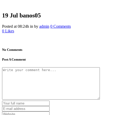
19 Jul
banos05
Posted at 08:24h
in
by
admin
0 Comments
0
Likes
No Comments
Post A Comment