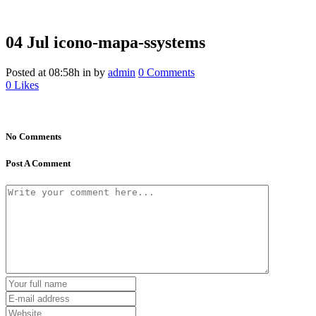
04 Jul
icono-mapa-ssystems
Posted at 08:58h
in
by
admin
0 Comments
0
Likes
No Comments
Post A Comment