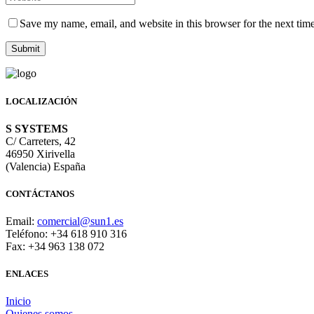
Save my name, email, and website in this browser for the next tim
LOCALIZACIÓN
S SYSTEMS
C/ Carreters, 42
46950 Xirivella
(Valencia) España
CONTÁCTANOS
Email:
comercial@sun1.es
Teléfono: +34 618 910 316
Fax: +34 963 138 072
ENLACES
Inicio
Quienes somos