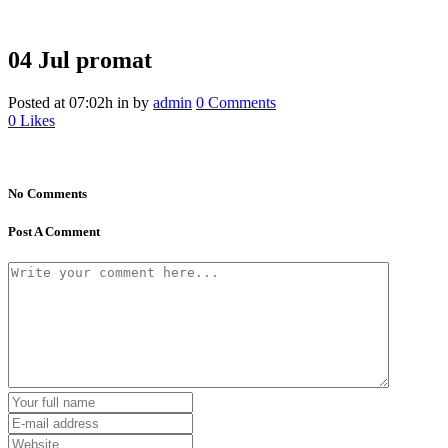
04 Jul
promat
Posted at 07:02h
in
by
admin
0 Comments
0
Likes
No Comments
Post A Comment