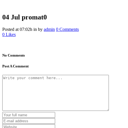
04 Jul
promat0
Posted at 07:02h
in
by
admin
0 Comments
0
Likes
No Comments
Post A Comment