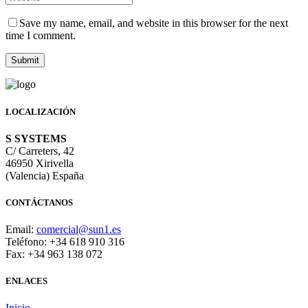
Save my name, email, and website in this browser for the next
time I comment.
LOCALIZACIÓN
S SYSTEMS
C/ Carreters, 42
46950 Xirivella
(Valencia) España
CONTÁCTANOS
Email:
comercial@sun1.es
Teléfono: +34 618 910 316
Fax: +34 963 138 072
ENLACES
Inicio