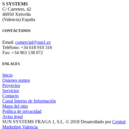
S SYSTEMS
C/ Carreters, 42
46950 Xirivella
(Valencia) España
CONTÁCTANOS
Email:
comercial@sun1.es
Teléfono: +34 618 910 316
Fax: +34 963 138 072
ENLACES
Inicio
Quienes somos
Proyectos
Servicios
Contacto
Canal Interno de Información
Mapa del sitio
Política de privacidad
Aviso legal
SUN SYSTEMS FRAGA 1, S.L. © 2018 Desarrollado por
Central
Marketing Valencia