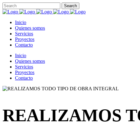
Inicio
Quienes somos
Servicios
Proyectos
Contacto
Inicio
Quienes somos
Servicios
Proyectos
Contacto
REALIZAMOS T