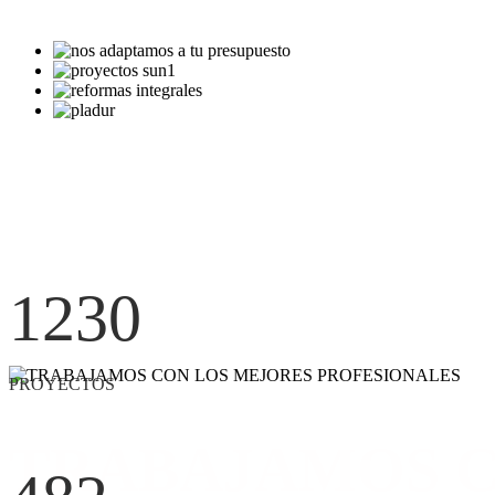
1230
PROYECTOS
TRABAJAMOS C