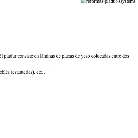
 El pladur consiste en láminas de placas de yeso colocadas entre dos
PLADUR
bles (estanterías), etc…