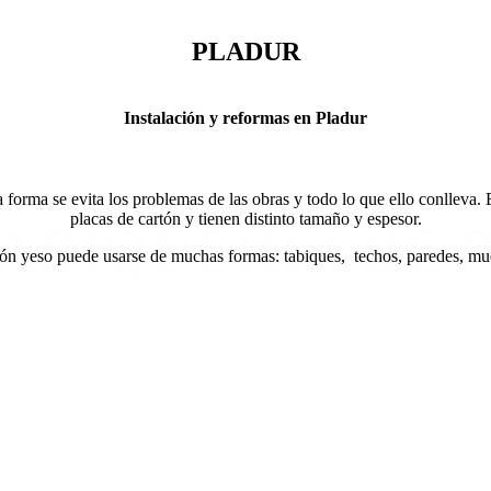
PLADUR
Instalación y reformas en Pladur
ta forma se evita los problemas de las obras y todo lo que ello conlleva.
placas de cartón y tienen distinto tamaño y espesor.
TABIQUERÍA DE 
ón yeso puede usarse de muchas formas: tabiques, techos, paredes, mue