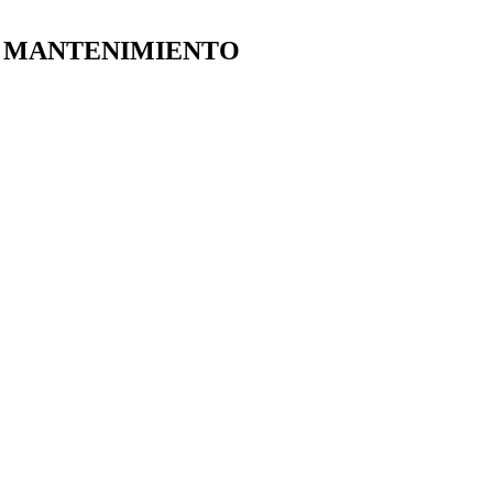
E MANTENIMIENTO