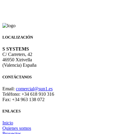
LOCALIZACIÓN
S SYSTEMS
C/ Carreters, 42
46950 Xirivella
(Valencia) España
CONTÁCTANOS
Email:
comercial@sun1.es
Teléfono: +34 618 910 316
Fax: +34 963 138 072
ENLACES
Inicio
Quienes somos
Proyectos